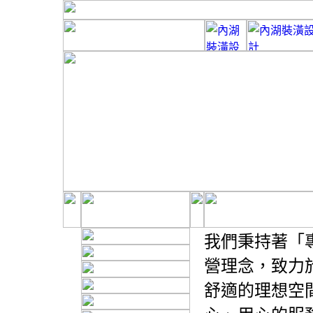
我們秉持著「
營理念，致力
舒適的理想空