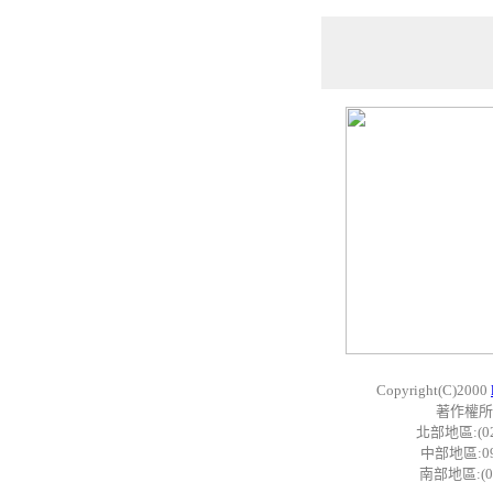
Copyright(C)2000
著作權所
北部地區:(02)
中部地區:097
南部地區:(07