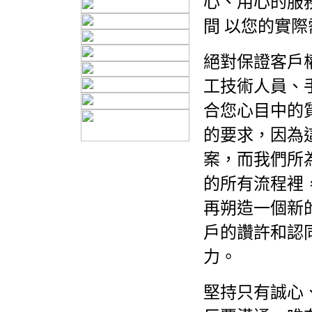
心、用心的服
間 以您的實
絕對保證客戶
工技術人員、
合您心目中的
的要求，因為
案，而我們所
的所有流程裡
再朔造一個新
戶的讚許和認
力。
堅持只有誠心