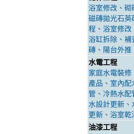
浴室修改、砌
磁磚拋光石英
程、浴室修改
浴缸拆除、補
磚、陽台外推
水電工程
家庭水電裝修
產品、室內配
管、冷熱水配
水設計更新、
更新、浴室乾
油漆工程