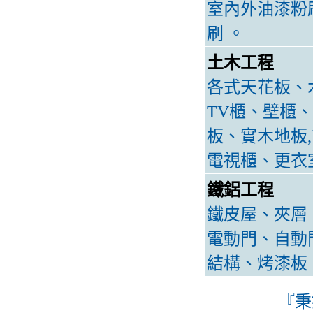
室內外油漆粉
刷 。
土木工程
各式天花板、
TV櫃、壁櫃
板、實木地板
電視櫃、更衣
鐵鋁工程
鐵皮屋、夾層
電動門、自動
結構、烤漆板
『秉