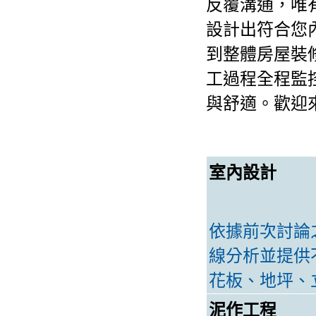
反覆溝通，唯
設計出符合您
到整體房屋裝
工過程全程監
與舒適。歡迎
室內設計
依據前次討論
線分析並提供
花板、地坪、立
泥作工程